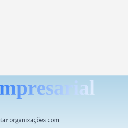
mpresarial
itar organizações com